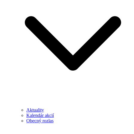
Aktuality
Kalendár akcií
Obecný rozlas