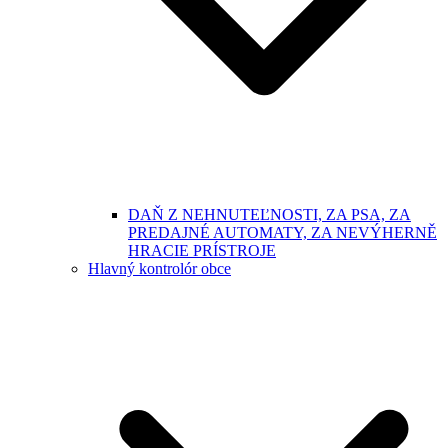
DAŇ Z NEHNUTEĽNOSTI, ZA PSA, ZA
PREDAJNÉ AUTOMATY, ZA NEVÝHERNĚ
HRACIE PRÍSTROJE
Hlavný kontrolór obce