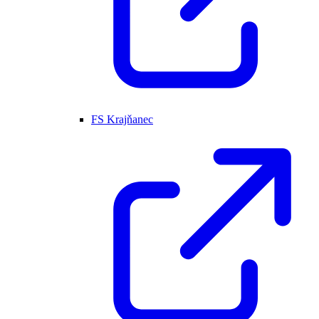
FS Krajňanec