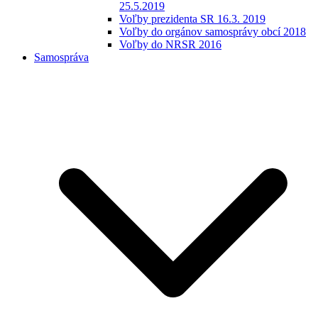
25.5.2019
Voľby prezidenta SR 16.3. 2019
Voľby do orgánov samosprávy obcí 2018
Voľby do NRSR 2016
Samospráva