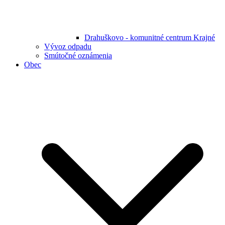
Drahuškovo - komunitné centrum Krajné
Vývoz odpadu
Smútočné oznámenia
Obec