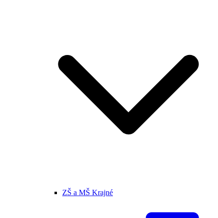
ZŠ a MŠ Krajné