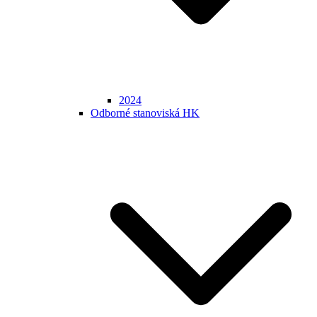
2024
Odborné stanoviská HK