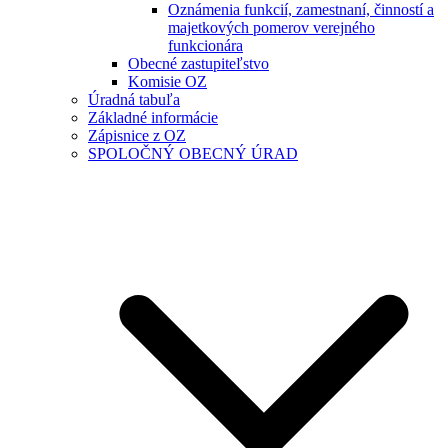
Oznámenia funkcií, zamestnaní, činností a
majetkových pomerov verejného
funkcionára
Obecné zastupiteľstvo
Komisie OZ
Úradná tabuľa
Základné informácie
Zápisnice z OZ
SPOLOČNÝ OBECNÝ ÚRAD