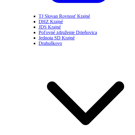
TJ Slovan Rovnosť Krajné
DHZ Krajné
JDS Krajné
Poľovné združenie Drieňovica
Jednota SD Krajné
Drahuškovo