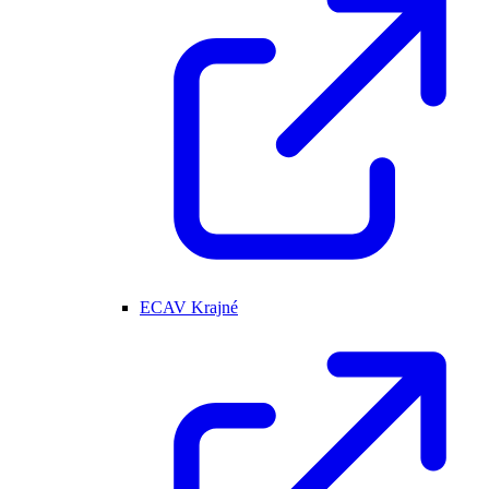
ECAV Krajné