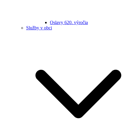
Oslavy 620. výročia
Služby v obci