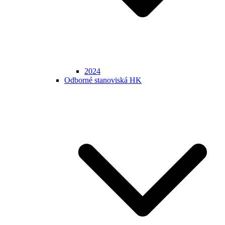
2024
Odborné stanoviská HK