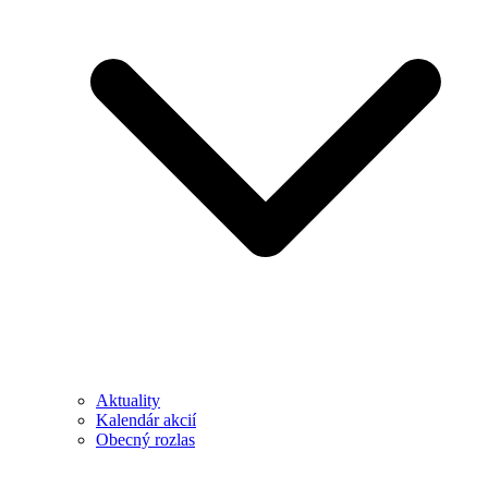
Aktuality
Kalendár akcií
Obecný rozlas