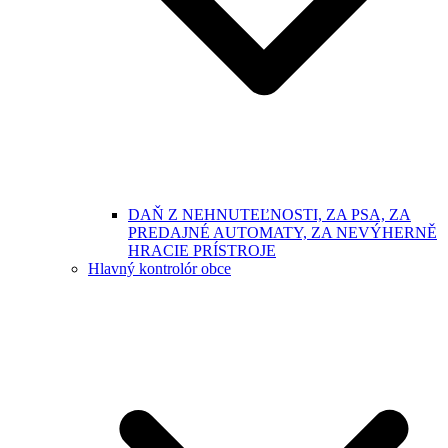
DAŇ Z NEHNUTEĽNOSTI, ZA PSA, ZA
PREDAJNÉ AUTOMATY, ZA NEVÝHERNĚ
HRACIE PRÍSTROJE
Hlavný kontrolór obce