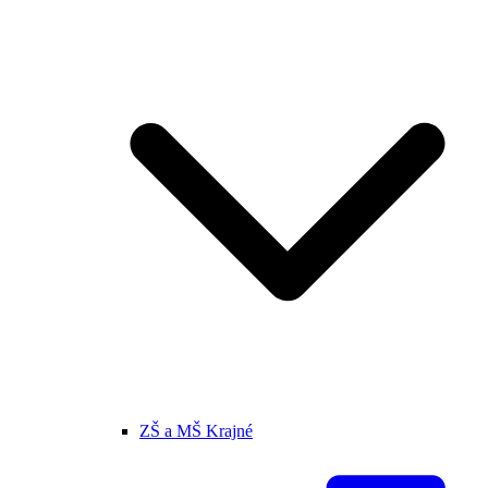
ZŠ a MŠ Krajné