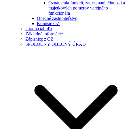
Oznámenia funkcií, zamestnaní, činností a
majetkových pomerov verejného
funkcionára
Obecné zastupiteľstvo
Komisie OZ
Úradná tabuľa
Základné informácie
Zápisnice z OZ
SPOLOČNÝ OBECNÝ ÚRAD