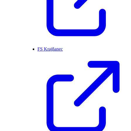
FS Krajňanec