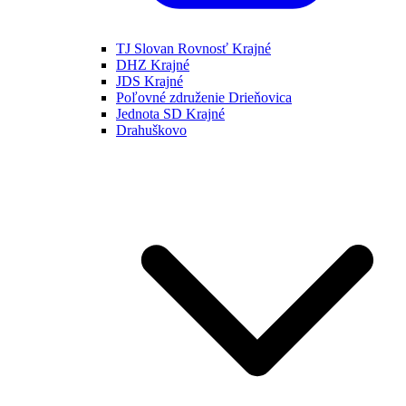
TJ Slovan Rovnosť Krajné
DHZ Krajné
JDS Krajné
Poľovné združenie Drieňovica
Jednota SD Krajné
Drahuškovo