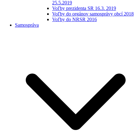
25.5.2019
Voľby prezidenta SR 16.3. 2019
Voľby do orgánov samosprávy obcí 2018
Voľby do NRSR 2016
Samospráva