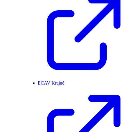
ECAV Krajné