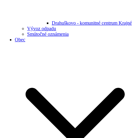
Drahuškovo - komunitné centrum Krajné
Vývoz odpadu
Smútočné oznámenia
Obec