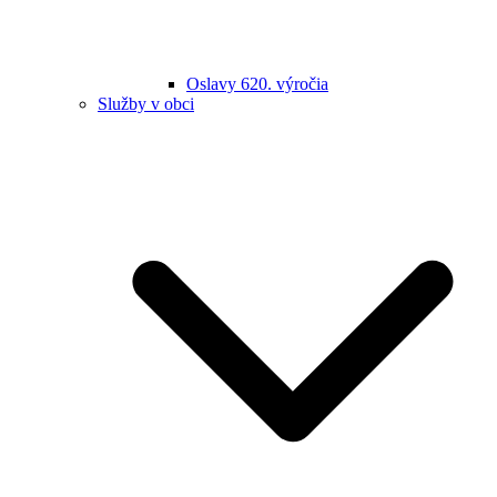
Oslavy 620. výročia
Služby v obci