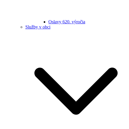
Oslavy 620. výročia
Služby v obci