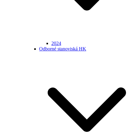
2024
Odborné stanoviská HK