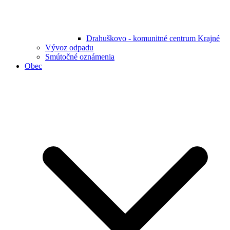
Drahuškovo - komunitné centrum Krajné
Vývoz odpadu
Smútočné oznámenia
Obec