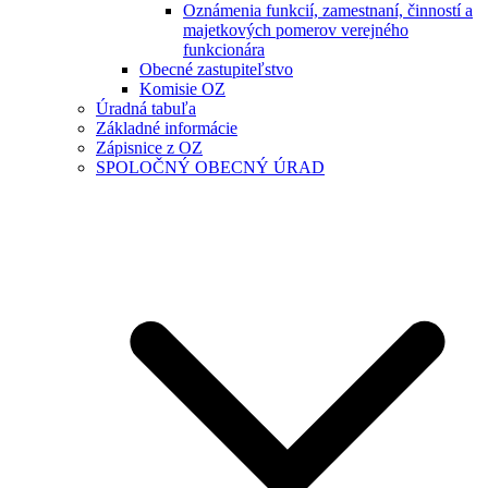
Oznámenia funkcií, zamestnaní, činností a
majetkových pomerov verejného
funkcionára
Obecné zastupiteľstvo
Komisie OZ
Úradná tabuľa
Základné informácie
Zápisnice z OZ
SPOLOČNÝ OBECNÝ ÚRAD