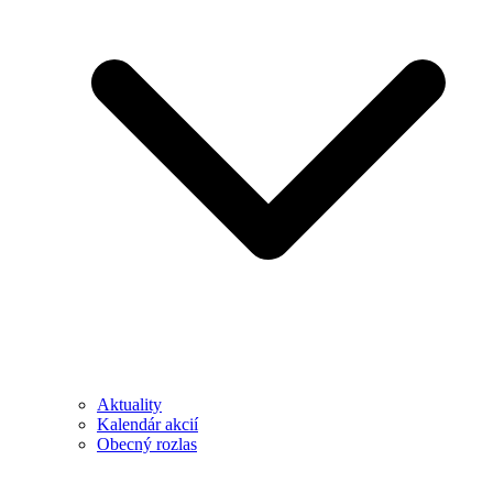
Aktuality
Kalendár akcií
Obecný rozlas