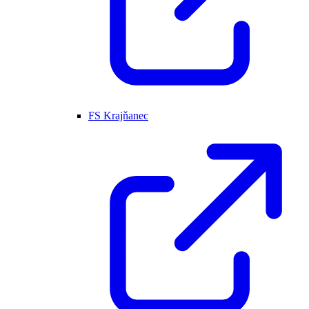
FS Krajňanec