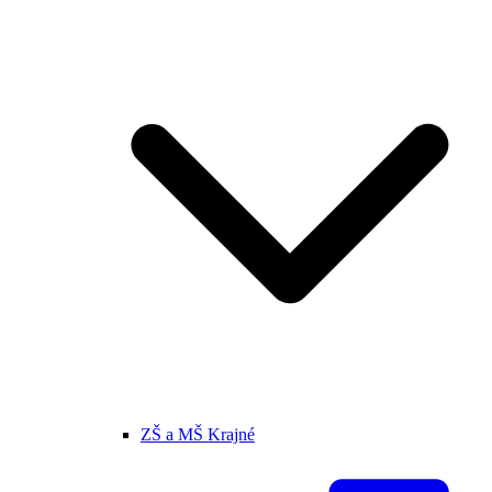
ZŠ a MŠ Krajné