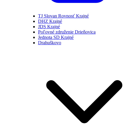
TJ Slovan Rovnosť Krajné
DHZ Krajné
JDS Krajné
Poľovné združenie Drieňovica
Jednota SD Krajné
Drahuškovo