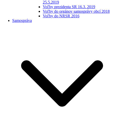
25.5.2019
Voľby prezidenta SR 16.3. 2019
Voľby do orgánov samosprávy obcí 2018
Voľby do NRSR 2016
Samospráva