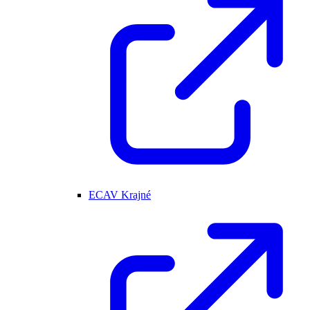
ECAV Krajné