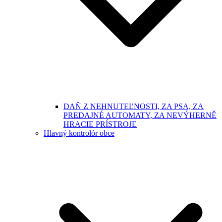
DAŇ Z NEHNUTEĽNOSTI, ZA PSA, ZA
PREDAJNÉ AUTOMATY, ZA NEVÝHERNĚ
HRACIE PRÍSTROJE
Hlavný kontrolór obce