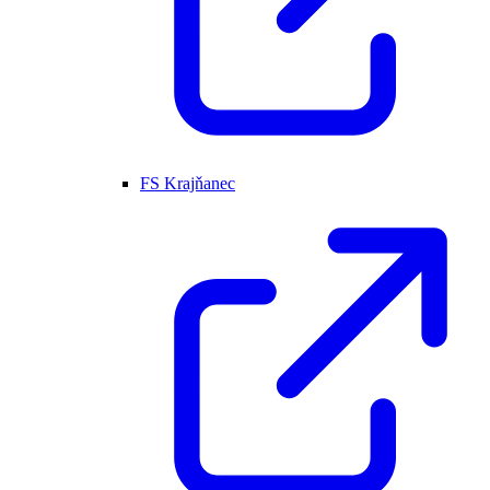
FS Krajňanec