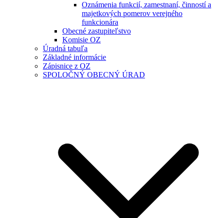
Oznámenia funkcií, zamestnaní, činností a
majetkových pomerov verejného
funkcionára
Obecné zastupiteľstvo
Komisie OZ
Úradná tabuľa
Základné informácie
Zápisnice z OZ
SPOLOČNÝ OBECNÝ ÚRAD