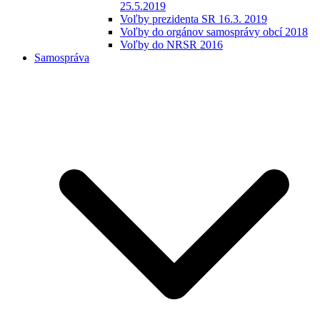
25.5.2019
Voľby prezidenta SR 16.3. 2019
Voľby do orgánov samosprávy obcí 2018
Voľby do NRSR 2016
Samospráva