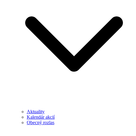
Aktuality
Kalendár akcií
Obecný rozlas