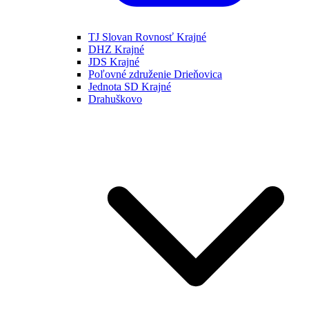
TJ Slovan Rovnosť Krajné
DHZ Krajné
JDS Krajné
Poľovné združenie Drieňovica
Jednota SD Krajné
Drahuškovo