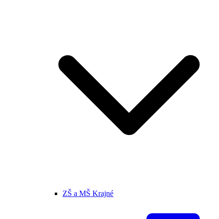
ZŠ a MŠ Krajné