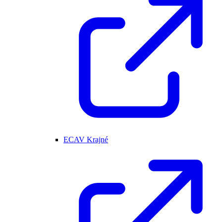
ECAV Krajné