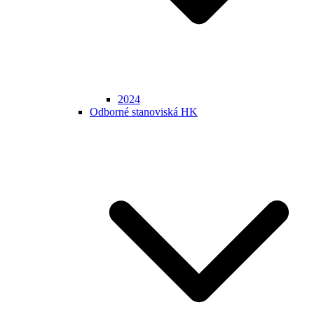
2024
Odborné stanoviská HK