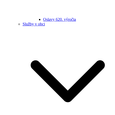
Oslavy 620. výročia
Služby v obci