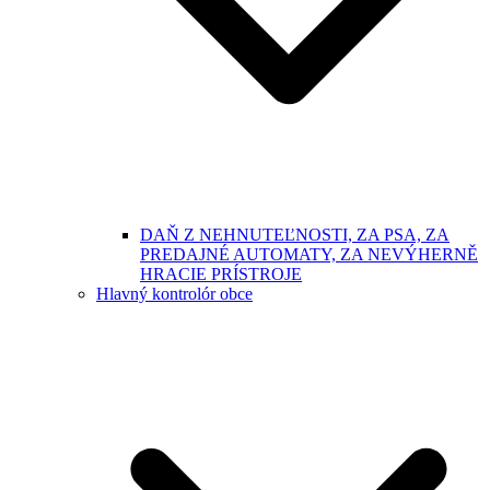
DAŇ Z NEHNUTEĽNOSTI, ZA PSA, ZA
PREDAJNÉ AUTOMATY, ZA NEVÝHERNĚ
HRACIE PRÍSTROJE
Hlavný kontrolór obce