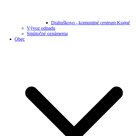
Drahuškovo - komunitné centrum Krajné
Vývoz odpadu
Smútočné oznámenia
Obec