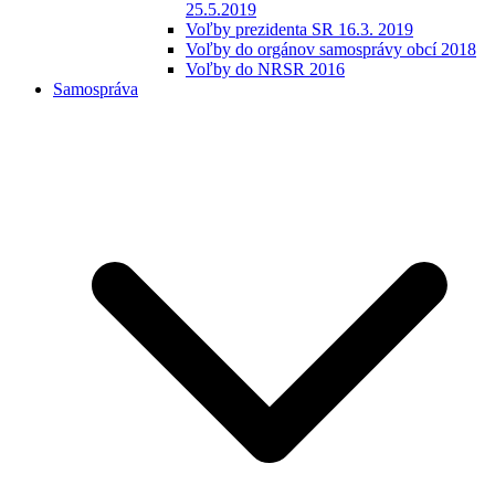
25.5.2019
Voľby prezidenta SR 16.3. 2019
Voľby do orgánov samosprávy obcí 2018
Voľby do NRSR 2016
Samospráva