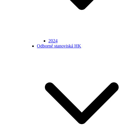
2024
Odborné stanoviská HK