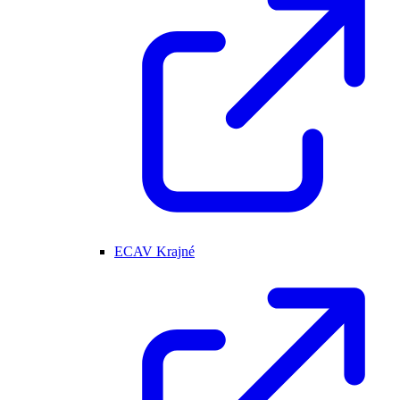
ECAV Krajné