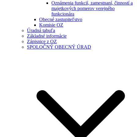
Oznámenia funkcií, zamestnaní, činností a
majetkových pomerov verejného
funkcionára
Obecné zastupiteľstvo
Komisie OZ
Úradná tabuľa
Základné informácie
Zápisnice z OZ
SPOLOČNÝ OBECNÝ ÚRAD