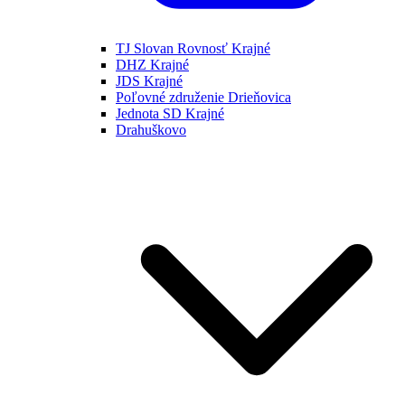
TJ Slovan Rovnosť Krajné
DHZ Krajné
JDS Krajné
Poľovné združenie Drieňovica
Jednota SD Krajné
Drahuškovo