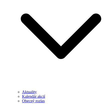
Aktuality
Kalendár akcií
Obecný rozlas