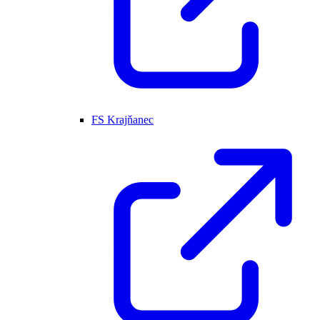
FS Krajňanec