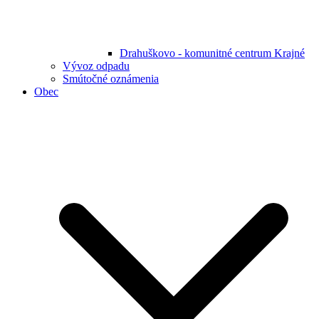
Drahuškovo - komunitné centrum Krajné
Vývoz odpadu
Smútočné oznámenia
Obec