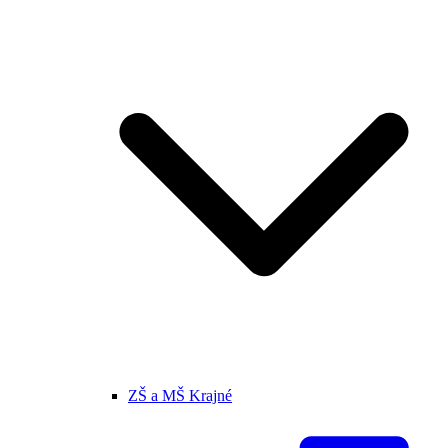
ZŠ a MŠ Krajné