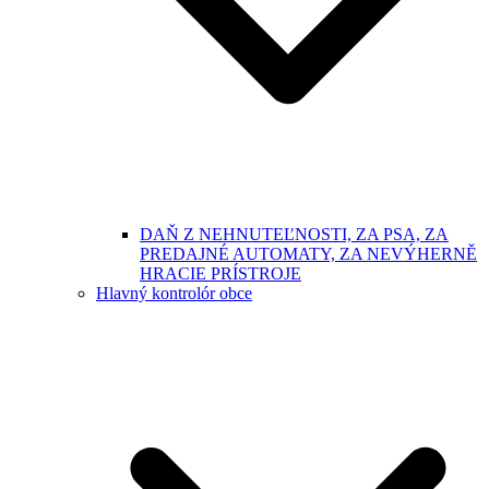
DAŇ Z NEHNUTEĽNOSTI, ZA PSA, ZA
PREDAJNÉ AUTOMATY, ZA NEVÝHERNĚ
HRACIE PRÍSTROJE
Hlavný kontrolór obce