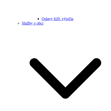
Oslavy 620. výročia
Služby v obci