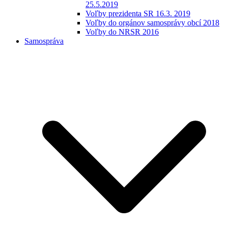
25.5.2019
Voľby prezidenta SR 16.3. 2019
Voľby do orgánov samosprávy obcí 2018
Voľby do NRSR 2016
Samospráva