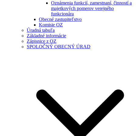
Oznámenia funkcií, zamestnaní, činností a
majetkových pomerov verejného
funkcionára
Obecné zastupiteľstvo
Komisie OZ
Úradná tabuľa
Základné informácie
Zápisnice z OZ
SPOLOČNÝ OBECNÝ ÚRAD