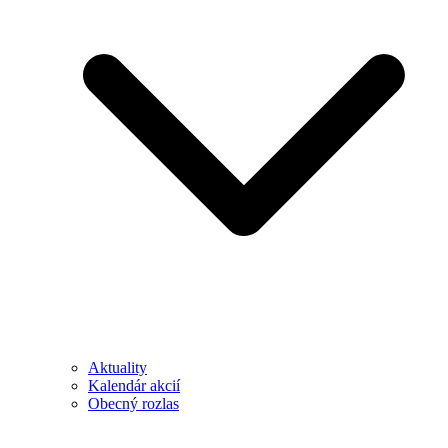
Aktuality
Kalendár akcií
Obecný rozlas