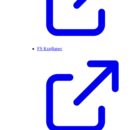
FS Krajňanec