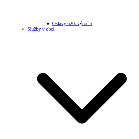
Oslavy 620. výročia
Služby v obci