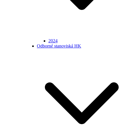
2024
Odborné stanoviská HK