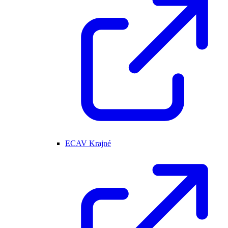
ECAV Krajné