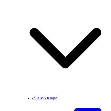
ZŠ a MŠ Krajné