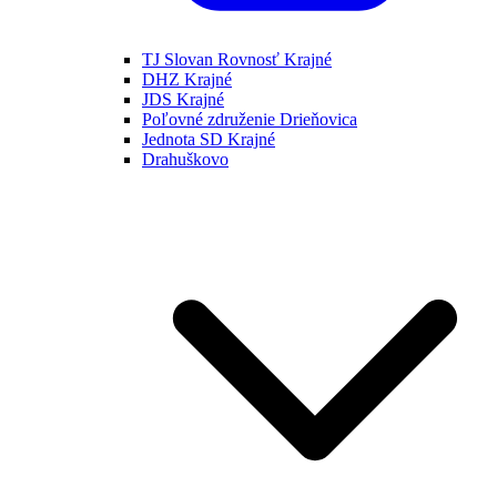
TJ Slovan Rovnosť Krajné
DHZ Krajné
JDS Krajné
Poľovné združenie Drieňovica
Jednota SD Krajné
Drahuškovo