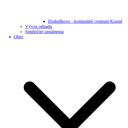
Drahuškovo - komunitné centrum Krajné
Vývoz odpadu
Smútočné oznámenia
Obec