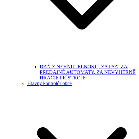
DAŇ Z NEHNUTEĽNOSTI, ZA PSA, ZA
PREDAJNÉ AUTOMATY, ZA NEVÝHERNĚ
HRACIE PRÍSTROJE
Hlavný kontrolór obce