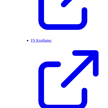
FS Krajňanec