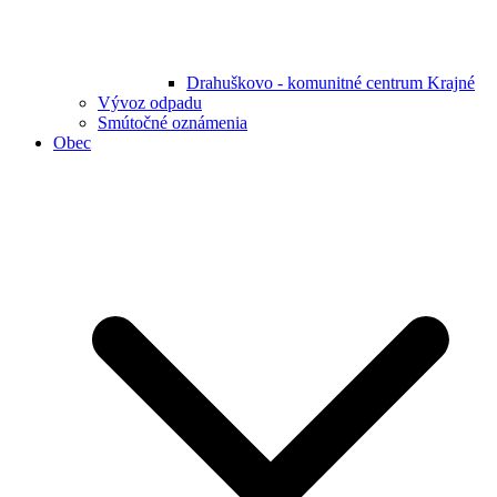
Drahuškovo - komunitné centrum Krajné
Vývoz odpadu
Smútočné oznámenia
Obec