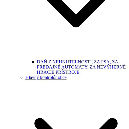
DAŇ Z NEHNUTEĽNOSTI, ZA PSA, ZA
PREDAJNÉ AUTOMATY, ZA NEVÝHERNĚ
HRACIE PRÍSTROJE
Hlavný kontrolór obce