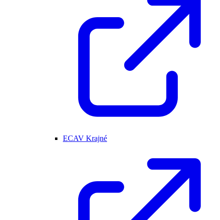
ECAV Krajné