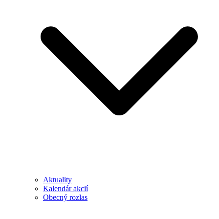
Aktuality
Kalendár akcií
Obecný rozlas