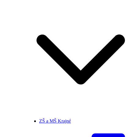
ZŠ a MŠ Krajné