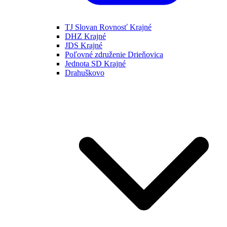
TJ Slovan Rovnosť Krajné
DHZ Krajné
JDS Krajné
Poľovné združenie Drieňovica
Jednota SD Krajné
Drahuškovo