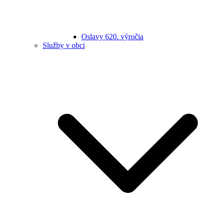
Oslavy 620. výročia
Služby v obci