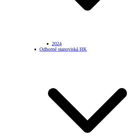
2024
Odborné stanoviská HK