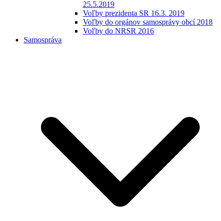
25.5.2019
Voľby prezidenta SR 16.3. 2019
Voľby do orgánov samosprávy obcí 2018
Voľby do NRSR 2016
Samospráva