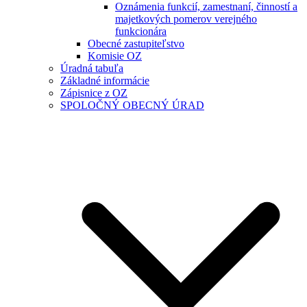
Oznámenia funkcií, zamestnaní, činností a
majetkových pomerov verejného
funkcionára
Obecné zastupiteľstvo
Komisie OZ
Úradná tabuľa
Základné informácie
Zápisnice z OZ
SPOLOČNÝ OBECNÝ ÚRAD