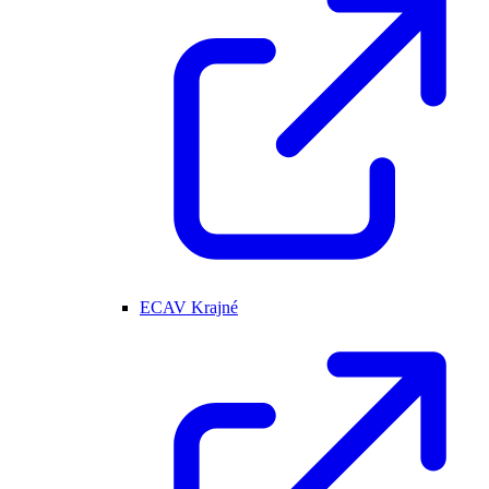
ECAV Krajné