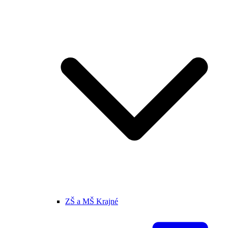
ZŠ a MŠ Krajné