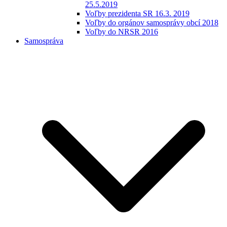
25.5.2019
Voľby prezidenta SR 16.3. 2019
Voľby do orgánov samosprávy obcí 2018
Voľby do NRSR 2016
Samospráva