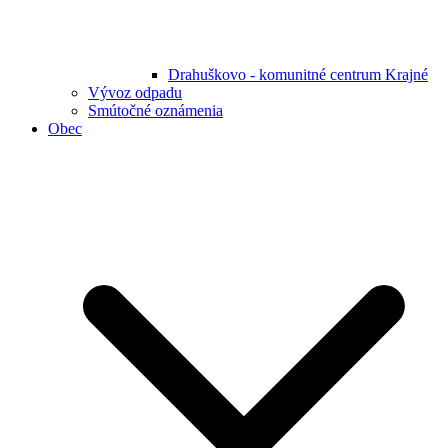
Drahuškovo - komunitné centrum Krajné
Vývoz odpadu
Smútočné oznámenia
Obec