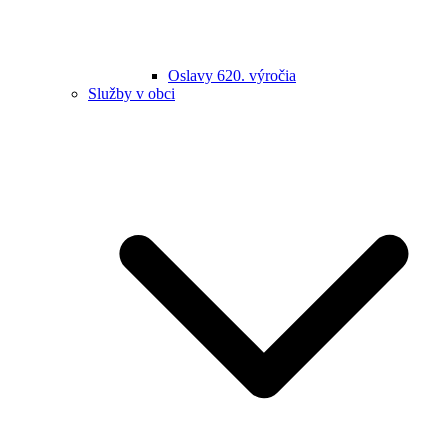
Oslavy 620. výročia
Služby v obci