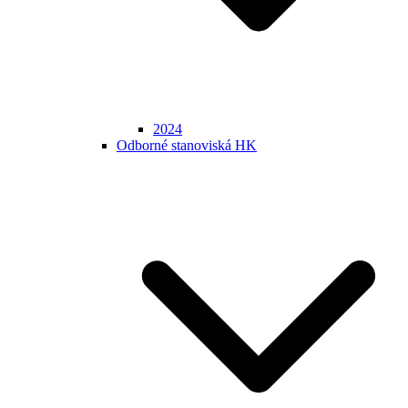
2024
Odborné stanoviská HK