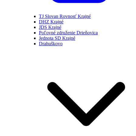
TJ Slovan Rovnosť Krajné
DHZ Krajné
JDS Krajné
Poľovné združenie Drieňovica
Jednota SD Krajné
Drahuškovo