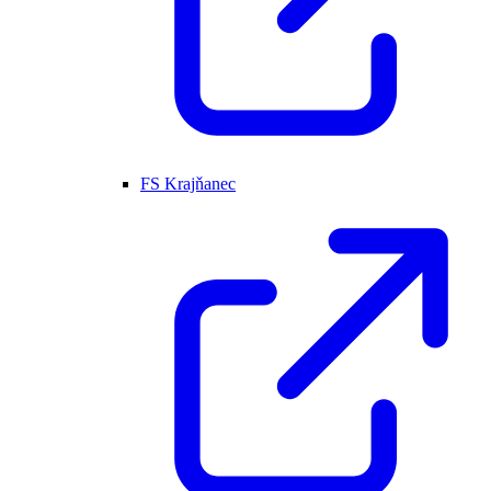
FS Krajňanec