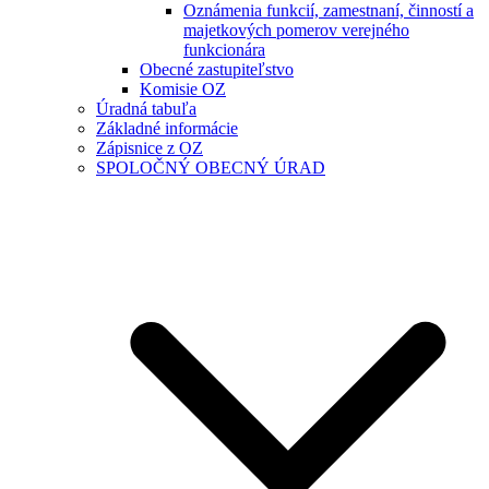
Oznámenia funkcií, zamestnaní, činností a
majetkových pomerov verejného
funkcionára
Obecné zastupiteľstvo
Komisie OZ
Úradná tabuľa
Základné informácie
Zápisnice z OZ
SPOLOČNÝ OBECNÝ ÚRAD