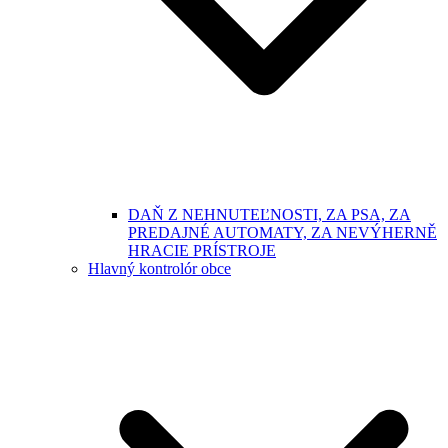
DAŇ Z NEHNUTEĽNOSTI, ZA PSA, ZA
PREDAJNÉ AUTOMATY, ZA NEVÝHERNĚ
HRACIE PRÍSTROJE
Hlavný kontrolór obce