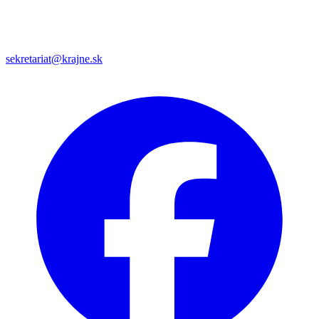
sekretariat@krajne.sk