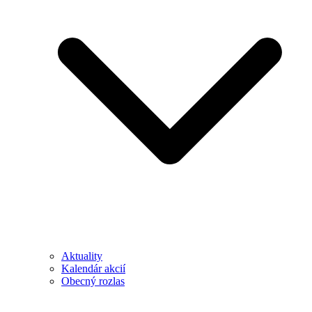
Aktuality
Kalendár akcií
Obecný rozlas