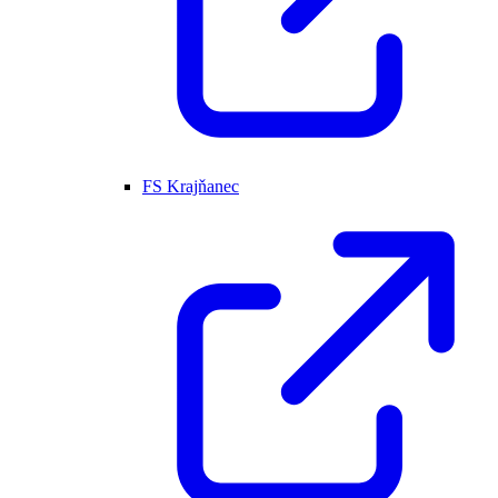
FS Krajňanec