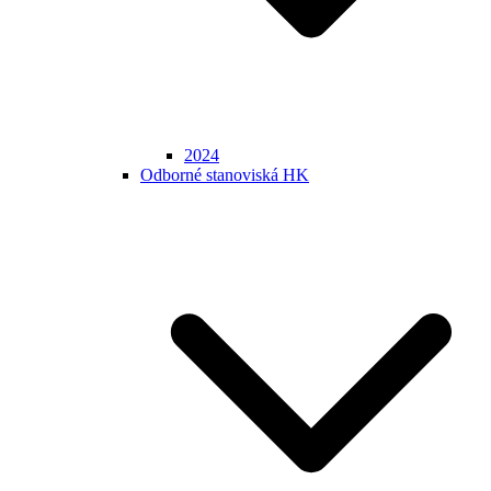
2024
Odborné stanoviská HK