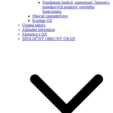
Oznámenia funkcií, zamestnaní, činností a
majetkových pomerov verejného
funkcionára
Obecné zastupiteľstvo
Komisie OZ
Úradná tabuľa
Základné informácie
Zápisnice z OZ
SPOLOČNÝ OBECNÝ ÚRAD