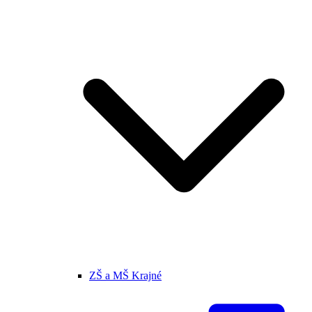
ZŠ a MŠ Krajné