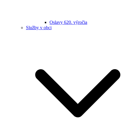
Oslavy 620. výročia
Služby v obci