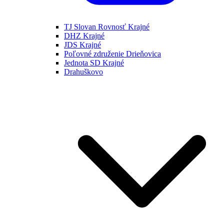
TJ Slovan Rovnosť Krajné
DHZ Krajné
JDS Krajné
Poľovné združenie Drieňovica
Jednota SD Krajné
Drahuškovo