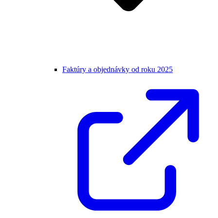
Faktúry a objednávky od roku 2025