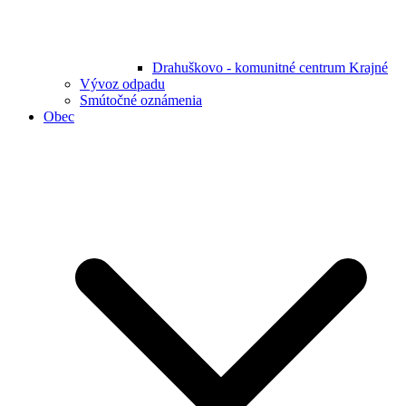
Drahuškovo - komunitné centrum Krajné
Vývoz odpadu
Smútočné oznámenia
Obec