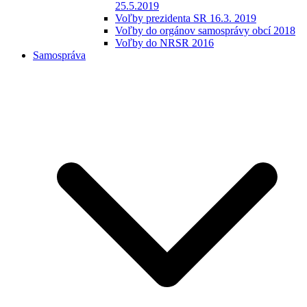
25.5.2019
Voľby prezidenta SR 16.3. 2019
Voľby do orgánov samosprávy obcí 2018
Voľby do NRSR 2016
Samospráva