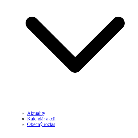
Aktuality
Kalendár akcií
Obecný rozlas