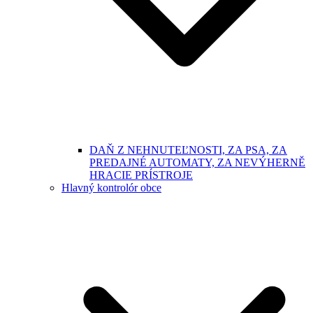
DAŇ Z NEHNUTEĽNOSTI, ZA PSA, ZA
PREDAJNÉ AUTOMATY, ZA NEVÝHERNĚ
HRACIE PRÍSTROJE
Hlavný kontrolór obce