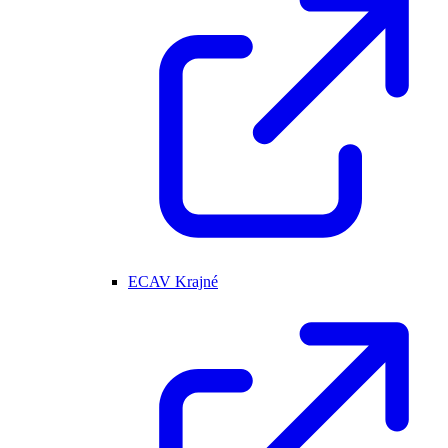
ECAV Krajné