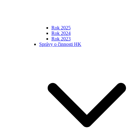
Rok 2025
Rok 2024
Rok 2023
Správy o činnosti HK