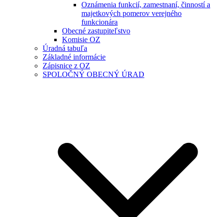
Oznámenia funkcií, zamestnaní, činností a
majetkových pomerov verejného
funkcionára
Obecné zastupiteľstvo
Komisie OZ
Úradná tabuľa
Základné informácie
Zápisnice z OZ
SPOLOČNÝ OBECNÝ ÚRAD