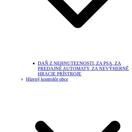
DAŇ Z NEHNUTEĽNOSTI, ZA PSA, ZA
PREDAJNÉ AUTOMATY, ZA NEVÝHERNĚ
HRACIE PRÍSTROJE
Hlavný kontrolór obce