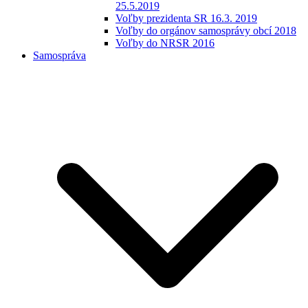
25.5.2019
Voľby prezidenta SR 16.3. 2019
Voľby do orgánov samosprávy obcí 2018
Voľby do NRSR 2016
Samospráva