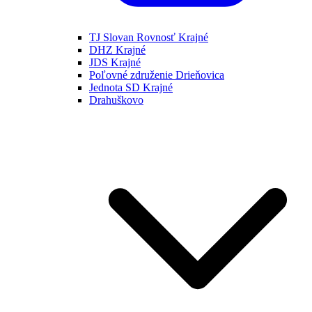
TJ Slovan Rovnosť Krajné
DHZ Krajné
JDS Krajné
Poľovné združenie Drieňovica
Jednota SD Krajné
Drahuškovo