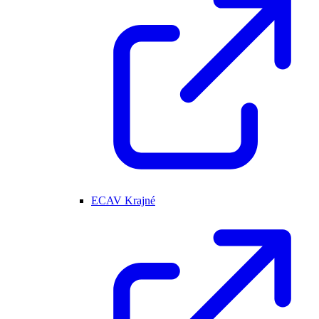
ECAV Krajné