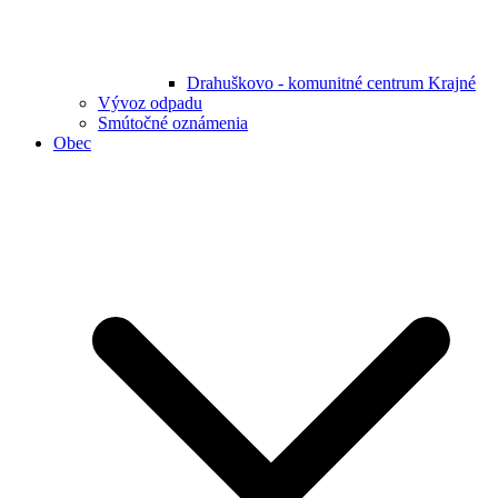
Drahuškovo - komunitné centrum Krajné
Vývoz odpadu
Smútočné oznámenia
Obec