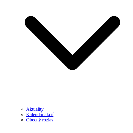
Aktuality
Kalendár akcií
Obecný rozlas