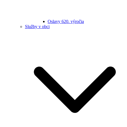
Oslavy 620. výročia
Služby v obci