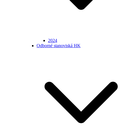
2024
Odborné stanoviská HK