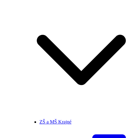
ZŠ a MŠ Krajné