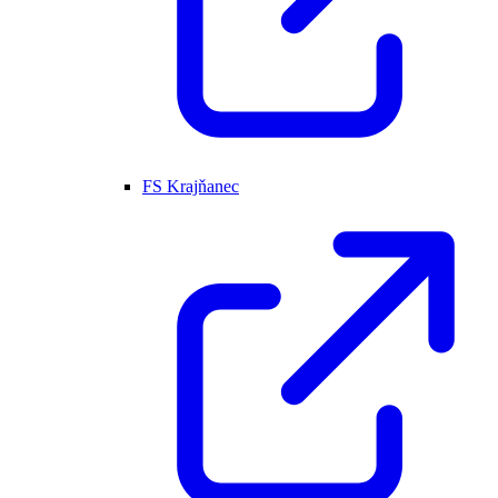
FS Krajňanec