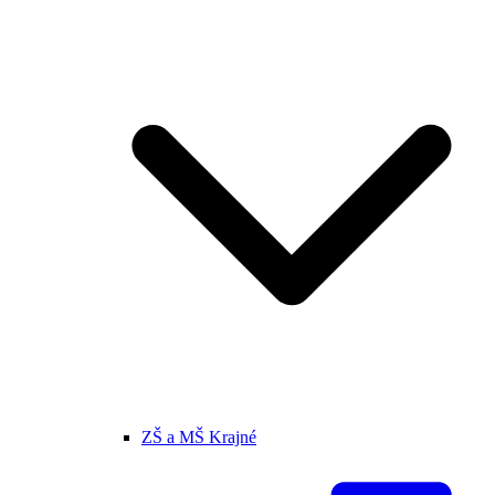
ZŠ a MŠ Krajné