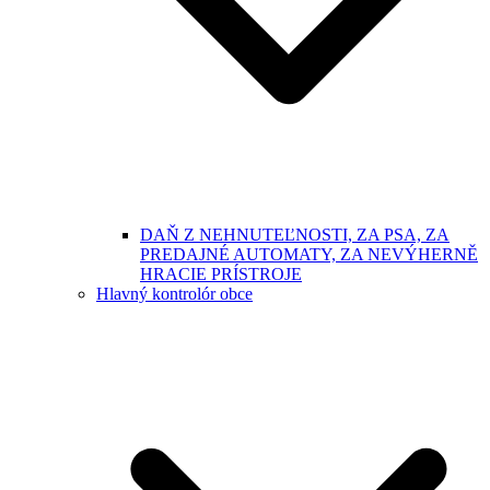
DAŇ Z NEHNUTEĽNOSTI, ZA PSA, ZA
PREDAJNÉ AUTOMATY, ZA NEVÝHERNĚ
HRACIE PRÍSTROJE
Hlavný kontrolór obce