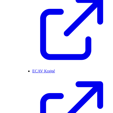
ECAV Krajné