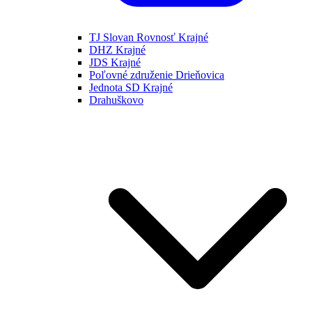
TJ Slovan Rovnosť Krajné
DHZ Krajné
JDS Krajné
Poľovné združenie Drieňovica
Jednota SD Krajné
Drahuškovo