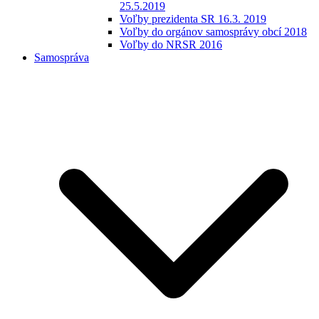
25.5.2019
Voľby prezidenta SR 16.3. 2019
Voľby do orgánov samosprávy obcí 2018
Voľby do NRSR 2016
Samospráva