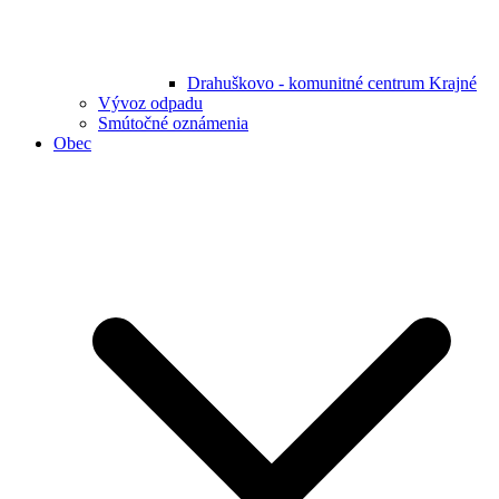
Drahuškovo - komunitné centrum Krajné
Vývoz odpadu
Smútočné oznámenia
Obec