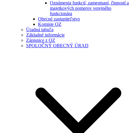
Oznámenia funkcií, zamestnaní, činností a
majetkových pomerov verejného
funkcionára
Obecné zastupiteľstvo
Komisie OZ
Úradná tabuľa
Základné informácie
Zápisnice z OZ
SPOLOČNÝ OBECNÝ ÚRAD