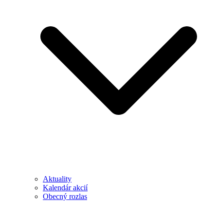
Aktuality
Kalendár akcií
Obecný rozlas