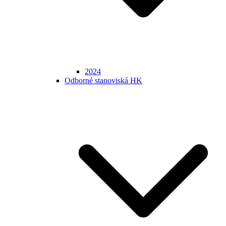
2024
Odborné stanoviská HK