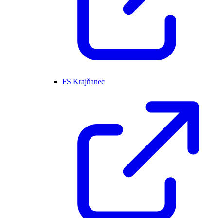
FS Krajňanec