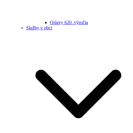
Oslavy 620. výročia
Služby v obci