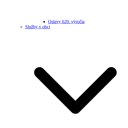
Oslavy 620. výročia
Služby v obci