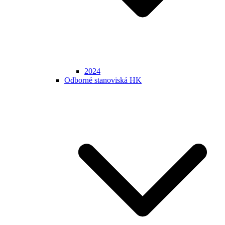
2024
Odborné stanoviská HK