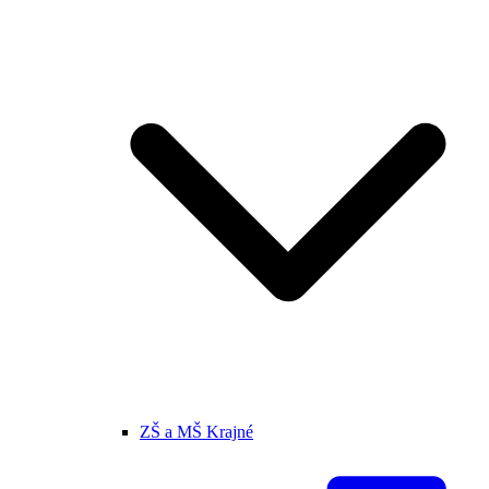
ZŠ a MŠ Krajné