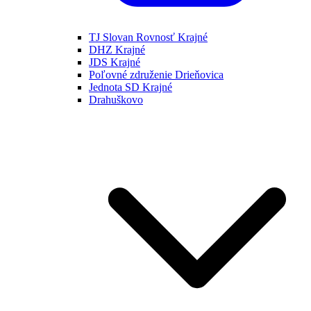
TJ Slovan Rovnosť Krajné
DHZ Krajné
JDS Krajné
Poľovné združenie Drieňovica
Jednota SD Krajné
Drahuškovo