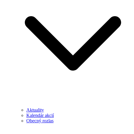
Aktuality
Kalendár akcií
Obecný rozlas