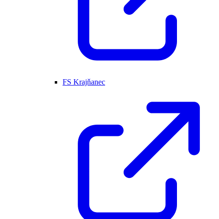
FS Krajňanec