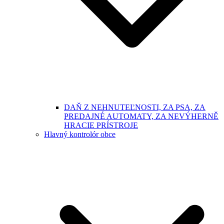
DAŇ Z NEHNUTEĽNOSTI, ZA PSA, ZA
PREDAJNÉ AUTOMATY, ZA NEVÝHERNĚ
HRACIE PRÍSTROJE
Hlavný kontrolór obce