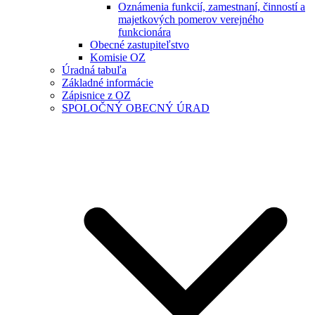
Oznámenia funkcií, zamestnaní, činností a
majetkových pomerov verejného
funkcionára
Obecné zastupiteľstvo
Komisie OZ
Úradná tabuľa
Základné informácie
Zápisnice z OZ
SPOLOČNÝ OBECNÝ ÚRAD