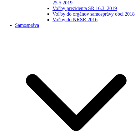
25.5.2019
Voľby prezidenta SR 16.3. 2019
Voľby do orgánov samosprávy obcí 2018
Voľby do NRSR 2016
Samospráva