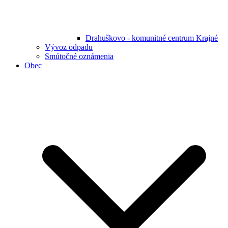
Drahuškovo - komunitné centrum Krajné
Vývoz odpadu
Smútočné oznámenia
Obec