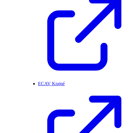
ECAV Krajné