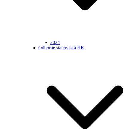
2024
Odborné stanoviská HK