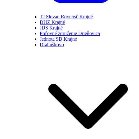
TJ Slovan Rovnosť Krajné
DHZ Krajné
JDS Krajné
Poľovné združenie Drieňovica
Jednota SD Krajné
Drahuškovo