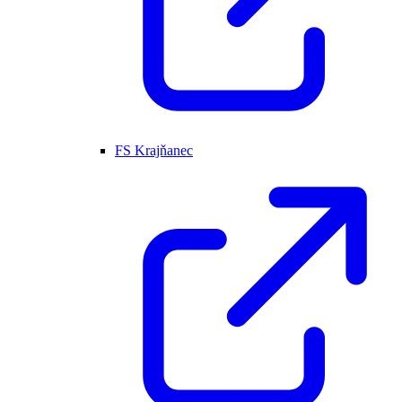
FS Krajňanec