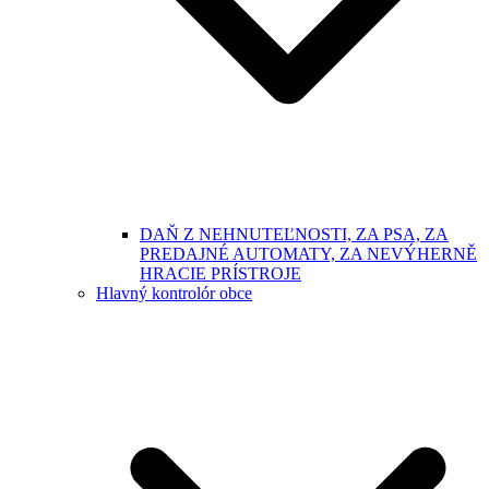
DAŇ Z NEHNUTEĽNOSTI, ZA PSA, ZA
PREDAJNÉ AUTOMATY, ZA NEVÝHERNĚ
HRACIE PRÍSTROJE
Hlavný kontrolór obce