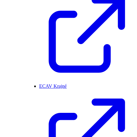
ECAV Krajné