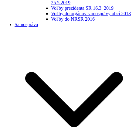
25.5.2019
Voľby prezidenta SR 16.3. 2019
Voľby do orgánov samosprávy obcí 2018
Voľby do NRSR 2016
Samospráva