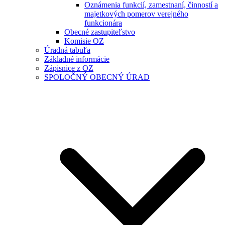
Oznámenia funkcií, zamestnaní, činností a
majetkových pomerov verejného
funkcionára
Obecné zastupiteľstvo
Komisie OZ
Úradná tabuľa
Základné informácie
Zápisnice z OZ
SPOLOČNÝ OBECNÝ ÚRAD