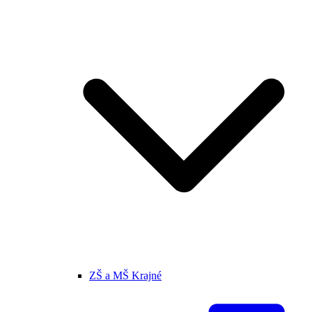
ZŠ a MŠ Krajné