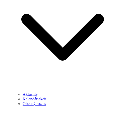
Aktuality
Kalendár akcií
Obecný rozlas