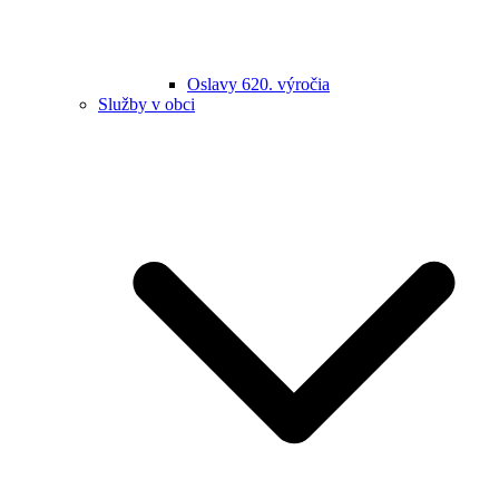
Oslavy 620. výročia
Služby v obci