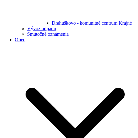
Drahuškovo - komunitné centrum Krajné
Vývoz odpadu
Smútočné oznámenia
Obec