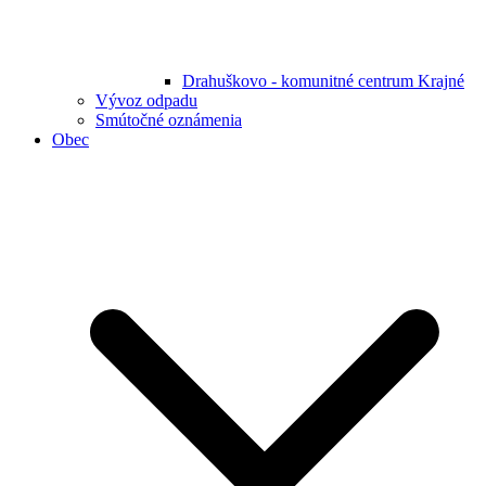
Drahuškovo - komunitné centrum Krajné
Vývoz odpadu
Smútočné oznámenia
Obec