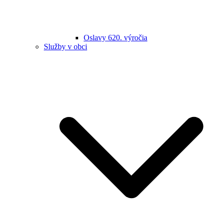
Oslavy 620. výročia
Služby v obci