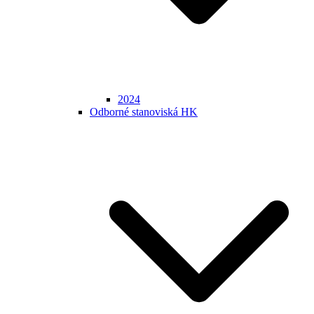
2024
Odborné stanoviská HK