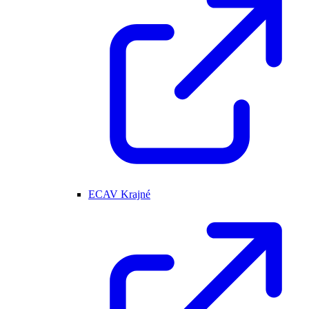
ECAV Krajné