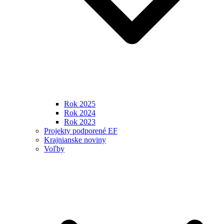
Rok 2025
Rok 2024
Rok 2023
Projekty podporené EF
Krajnianske noviny
Voľby