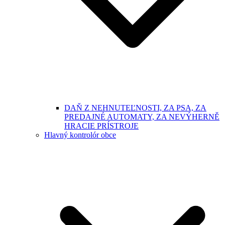
DAŇ Z NEHNUTEĽNOSTI, ZA PSA, ZA
PREDAJNÉ AUTOMATY, ZA NEVÝHERNĚ
HRACIE PRÍSTROJE
Hlavný kontrolór obce