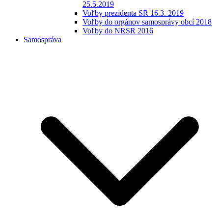
25.5.2019
Voľby prezidenta SR 16.3. 2019
Voľby do orgánov samosprávy obcí 2018
Voľby do NRSR 2016
Samospráva