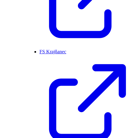
FS Krajňanec