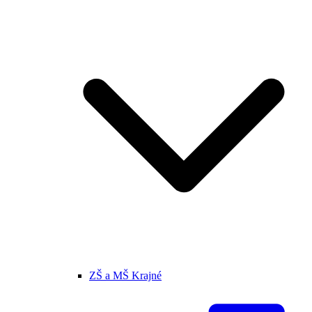
ZŠ a MŠ Krajné