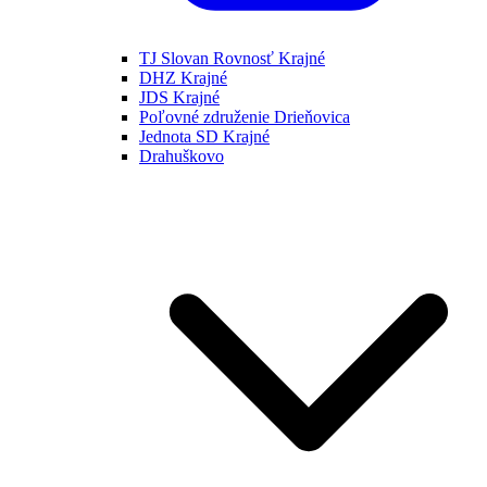
TJ Slovan Rovnosť Krajné
DHZ Krajné
JDS Krajné
Poľovné združenie Drieňovica
Jednota SD Krajné
Drahuškovo