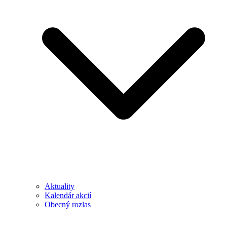
Aktuality
Kalendár akcií
Obecný rozlas