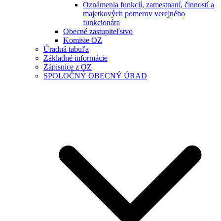
Oznámenia funkcií, zamestnaní, činností a
majetkových pomerov verejného
funkcionára
Obecné zastupiteľstvo
Komisie OZ
Úradná tabuľa
Základné informácie
Zápisnice z OZ
SPOLOČNÝ OBECNÝ ÚRAD