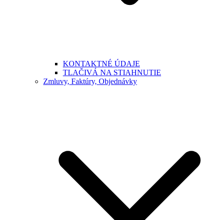
KONTAKTNÉ ÚDAJE
TLAČIVÁ NA STIAHNUTIE
Zmluvy, Faktúry, Objednávky