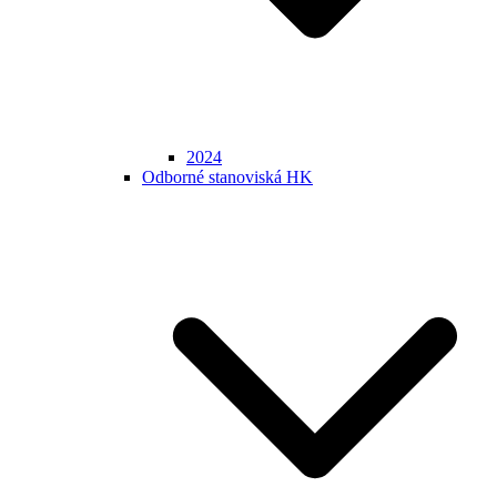
2024
Odborné stanoviská HK