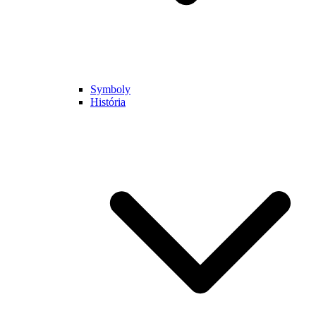
Symboly
História