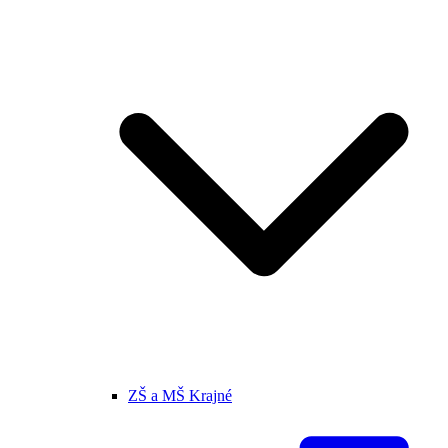
ZŠ a MŠ Krajné