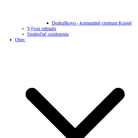
Drahuškovo - komunitné centrum Krajné
Vývoz odpadu
Smútočné oznámenia
Obec