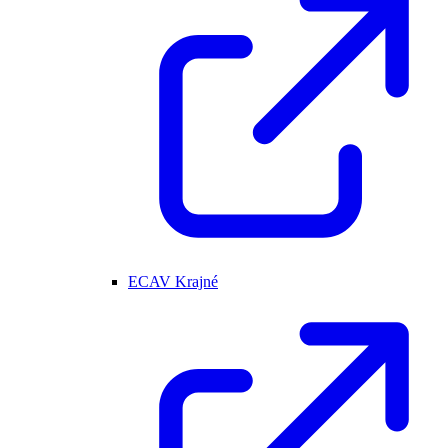
ECAV Krajné