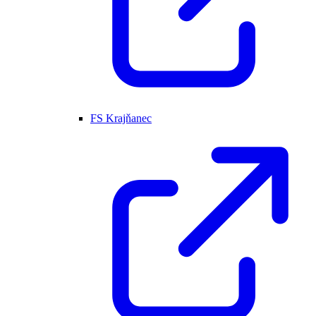
FS Krajňanec