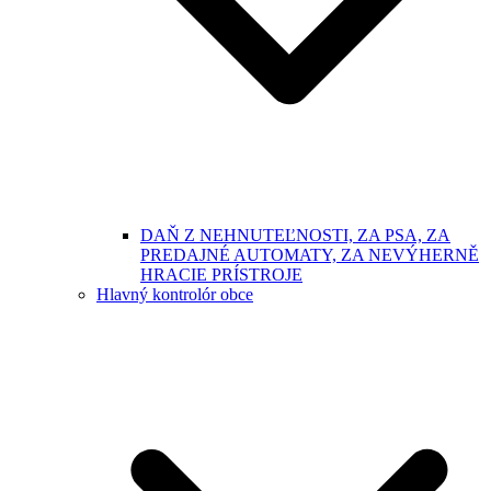
DAŇ Z NEHNUTEĽNOSTI, ZA PSA, ZA
PREDAJNÉ AUTOMATY, ZA NEVÝHERNĚ
HRACIE PRÍSTROJE
Hlavný kontrolór obce