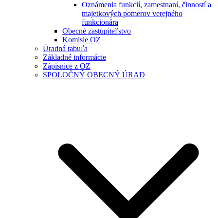
Oznámenia funkcií, zamestnaní, činností a
majetkových pomerov verejného
funkcionára
Obecné zastupiteľstvo
Komisie OZ
Úradná tabuľa
Základné informácie
Zápisnice z OZ
SPOLOČNÝ OBECNÝ ÚRAD