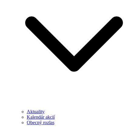
Aktuality
Kalendár akcií
Obecný rozlas