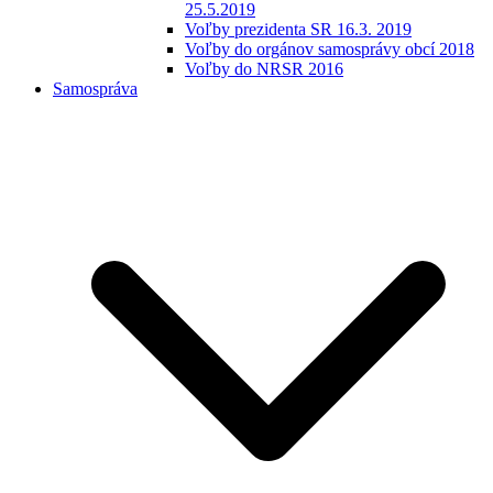
25.5.2019
Voľby prezidenta SR 16.3. 2019
Voľby do orgánov samosprávy obcí 2018
Voľby do NRSR 2016
Samospráva