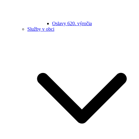
Oslavy 620. výročia
Služby v obci