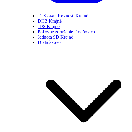
TJ Slovan Rovnosť Krajné
DHZ Krajné
JDS Krajné
Poľovné združenie Drieňovica
Jednota SD Krajné
Drahuškovo