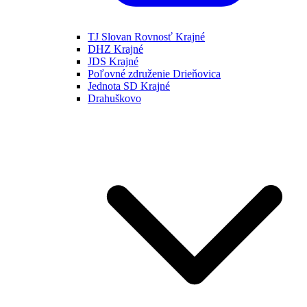
TJ Slovan Rovnosť Krajné
DHZ Krajné
JDS Krajné
Poľovné združenie Drieňovica
Jednota SD Krajné
Drahuškovo