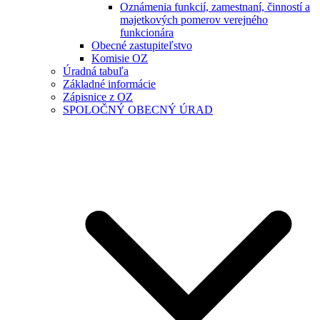
Oznámenia funkcií, zamestnaní, činností a
majetkových pomerov verejného
funkcionára
Obecné zastupiteľstvo
Komisie OZ
Úradná tabuľa
Základné informácie
Zápisnice z OZ
SPOLOČNÝ OBECNÝ ÚRAD