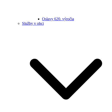
Oslavy 620. výročia
Služby v obci