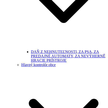
DAŇ Z NEHNUTEĽNOSTI, ZA PSA, ZA
PREDAJNÉ AUTOMATY, ZA NEVÝHERNĚ
HRACIE PRÍSTROJE
Hlavný kontrolór obce