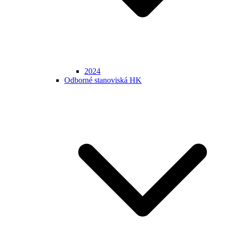
2024
Odborné stanoviská HK