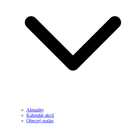
Aktuality
Kalendár akcií
Obecný rozlas