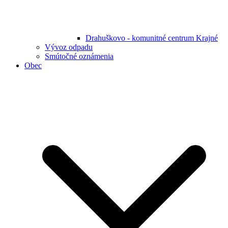
Drahuškovo - komunitné centrum Krajné
Vývoz odpadu
Smútočné oznámenia
Obec