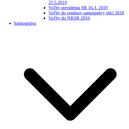
25.5.2019
Voľby prezidenta SR 16.3. 2019
Voľby do orgánov samosprávy obcí 2018
Voľby do NRSR 2016
Samospráva