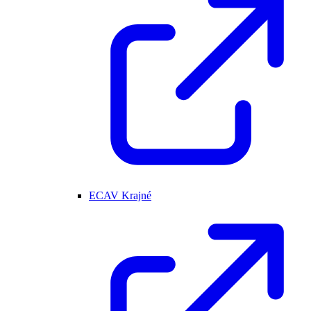
ECAV Krajné