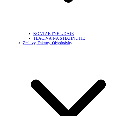
KONTAKTNÉ ÚDAJE
TLAČIVÁ NA STIAHNUTIE
Zmluvy, Faktúry, Objednávky