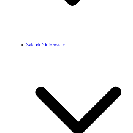
Základné informácie