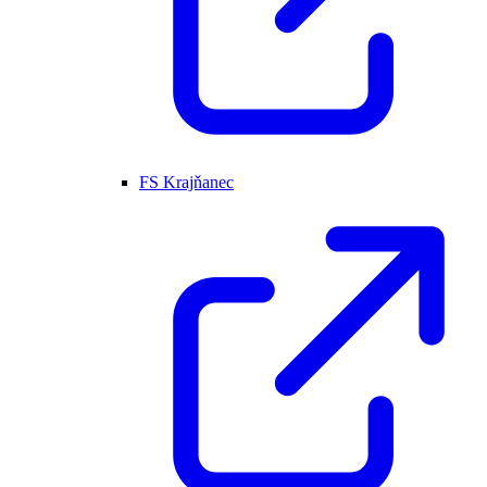
FS Krajňanec