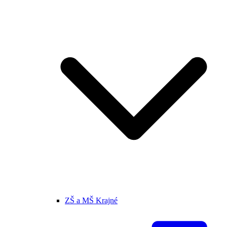
ZŠ a MŠ Krajné