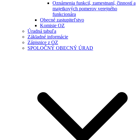
Oznámenia funkcií, zamestnaní, činností a
majetkových pomerov verejného
funkcionára
Obecné zastupiteľstvo
Komisie OZ
Úradná tabuľa
Základné informácie
Zápisnice z OZ
SPOLOČNÝ OBECNÝ ÚRAD