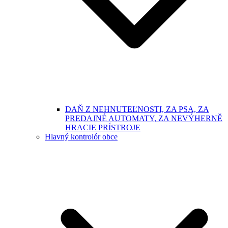
DAŇ Z NEHNUTEĽNOSTI, ZA PSA, ZA
PREDAJNÉ AUTOMATY, ZA NEVÝHERNĚ
HRACIE PRÍSTROJE
Hlavný kontrolór obce