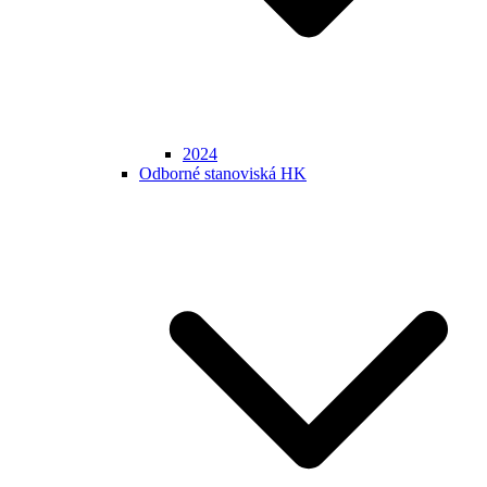
2024
Odborné stanoviská HK