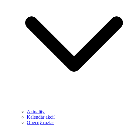
Aktuality
Kalendár akcií
Obecný rozlas