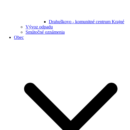
Drahuškovo - komunitné centrum Krajné
Vývoz odpadu
Smútočné oznámenia
Obec