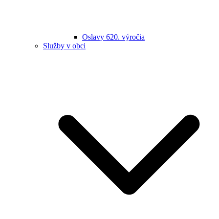
Oslavy 620. výročia
Služby v obci