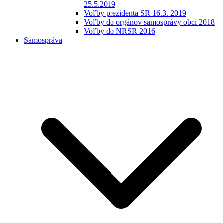
25.5.2019
Voľby prezidenta SR 16.3. 2019
Voľby do orgánov samosprávy obcí 2018
Voľby do NRSR 2016
Samospráva