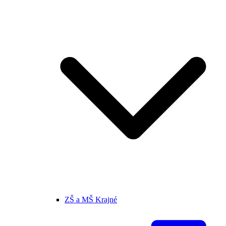
ZŠ a MŠ Krajné