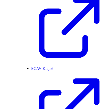
ECAV Krajné