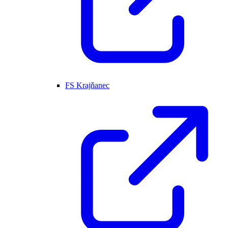
FS Krajňanec