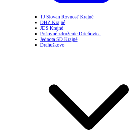
TJ Slovan Rovnosť Krajné
DHZ Krajné
JDS Krajné
Poľovné združenie Drieňovica
Jednota SD Krajné
Drahuškovo