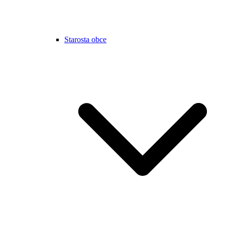
Starosta obce