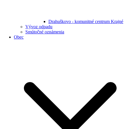
Drahuškovo - komunitné centrum Krajné
Vývoz odpadu
Smútočné oznámenia
Obec