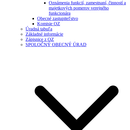
Oznámenia funkcií, zamestnaní, činností a
majetkových pomerov verejného
funkcionára
Obecné zastupiteľstvo
Komisie OZ
Úradná tabuľa
Základné informácie
Zápisnice z OZ
SPOLOČNÝ OBECNÝ ÚRAD