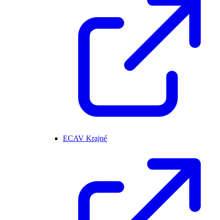
ECAV Krajné