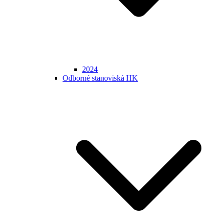
2024
Odborné stanoviská HK