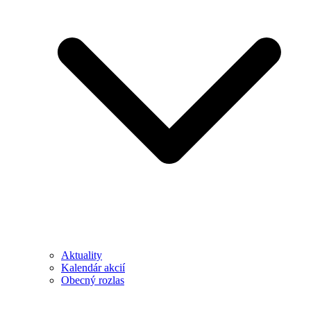
Aktuality
Kalendár akcií
Obecný rozlas