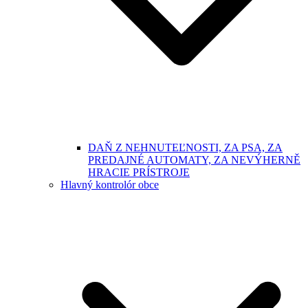
DAŇ Z NEHNUTEĽNOSTI, ZA PSA, ZA
PREDAJNÉ AUTOMATY, ZA NEVÝHERNĚ
HRACIE PRÍSTROJE
Hlavný kontrolór obce