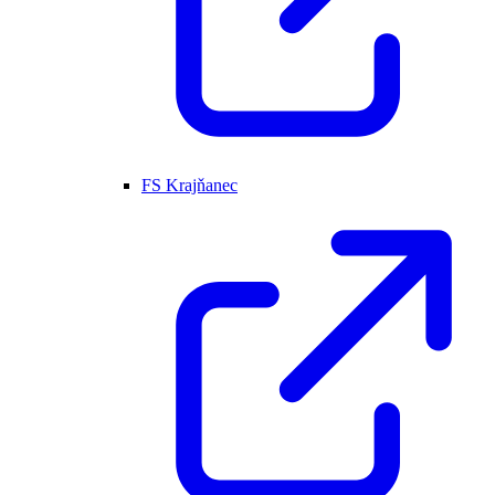
FS Krajňanec