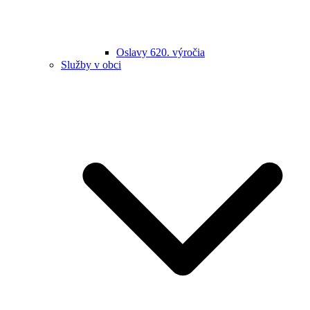
Oslavy 620. výročia
Služby v obci