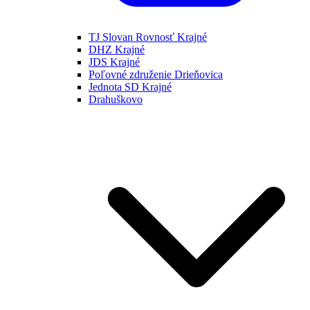
TJ Slovan Rovnosť Krajné
DHZ Krajné
JDS Krajné
Poľovné združenie Drieňovica
Jednota SD Krajné
Drahuškovo