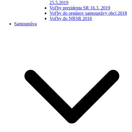
25.5.2019
Voľby prezidenta SR 16.3. 2019
Voľby do orgánov samosprávy obcí 2018
Voľby do NRSR 2016
Samospráva