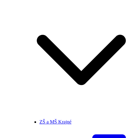
ZŠ a MŠ Krajné