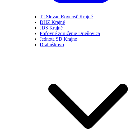
TJ Slovan Rovnosť Krajné
DHZ Krajné
JDS Krajné
Poľovné združenie Drieňovica
Jednota SD Krajné
Drahuškovo