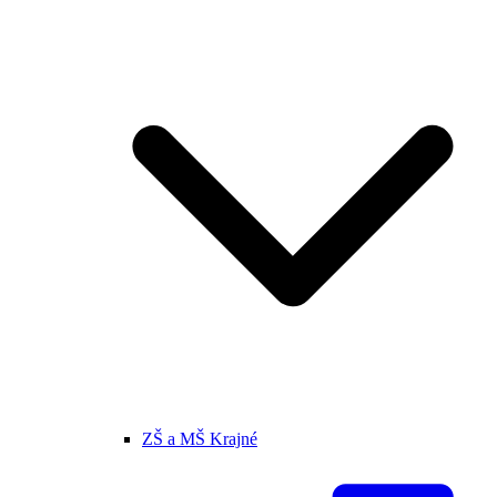
ZŠ a MŠ Krajné