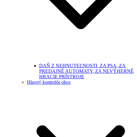
DAŇ Z NEHNUTEĽNOSTI, ZA PSA, ZA
PREDAJNÉ AUTOMATY, ZA NEVÝHERNĚ
HRACIE PRÍSTROJE
Hlavný kontrolór obce