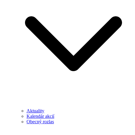
Aktuality
Kalendár akcií
Obecný rozlas