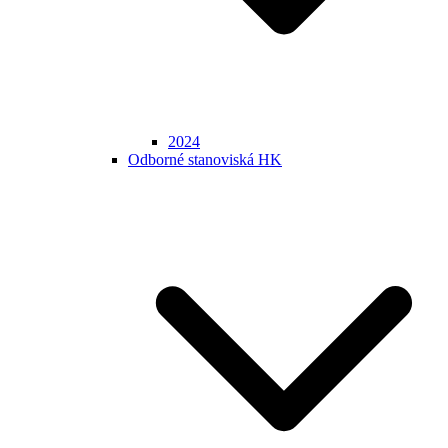
2024
Odborné stanoviská HK