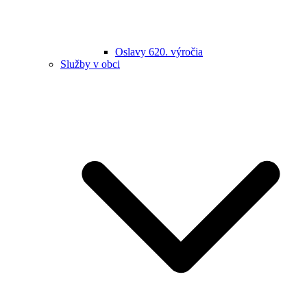
Oslavy 620. výročia
Služby v obci