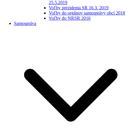
25.5.2019
Voľby prezidenta SR 16.3. 2019
Voľby do orgánov samosprávy obcí 2018
Voľby do NRSR 2016
Samospráva