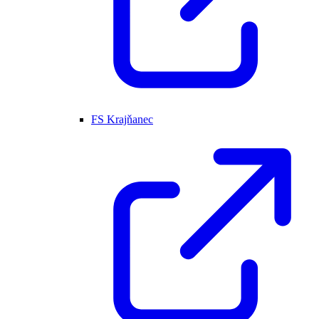
FS Krajňanec