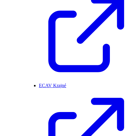
ECAV Krajné