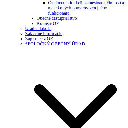
Oznámenia funkcií, zamestnaní, činností a
majetkových pomerov verejného
funkcionára
Obecné zastupiteľstvo
Komisie OZ
Úradná tabuľa
Základné informácie
Zápisnice z OZ
SPOLOČNÝ OBECNÝ ÚRAD