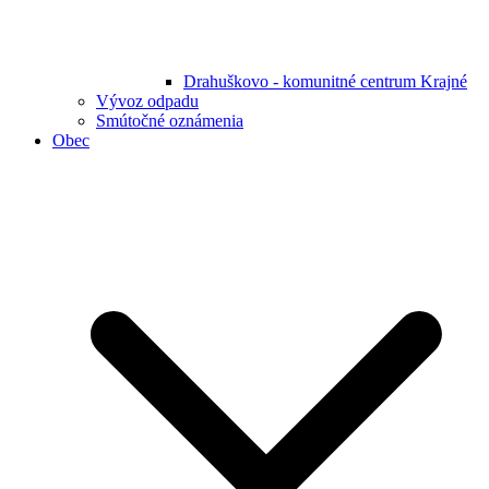
Drahuškovo - komunitné centrum Krajné
Vývoz odpadu
Smútočné oznámenia
Obec