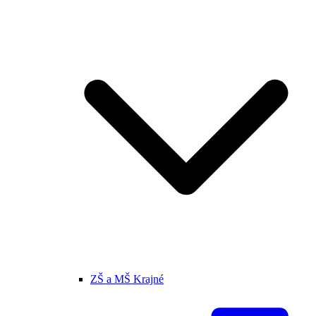
ZŠ a MŠ Krajné