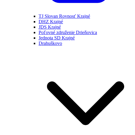
TJ Slovan Rovnosť Krajné
DHZ Krajné
JDS Krajné
Poľovné združenie Drieňovica
Jednota SD Krajné
Drahuškovo