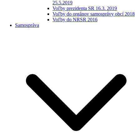
25.5.2019
Voľby prezidenta SR 16.3. 2019
Voľby do orgánov samosprávy obcí 2018
Voľby do NRSR 2016
Samospráva