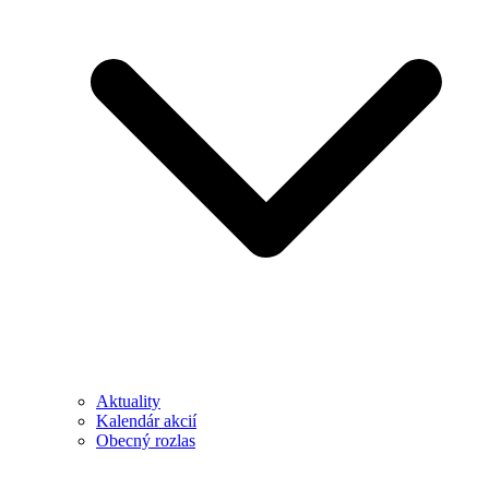
Aktuality
Kalendár akcií
Obecný rozlas