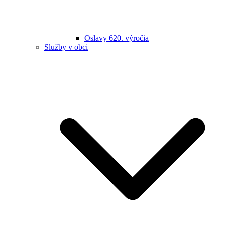
Oslavy 620. výročia
Služby v obci