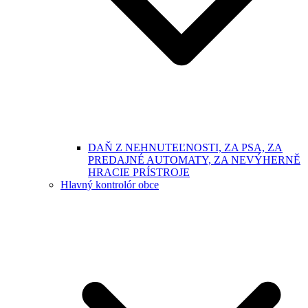
DAŇ Z NEHNUTEĽNOSTI, ZA PSA, ZA
PREDAJNÉ AUTOMATY, ZA NEVÝHERNĚ
HRACIE PRÍSTROJE
Hlavný kontrolór obce