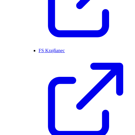
FS Krajňanec