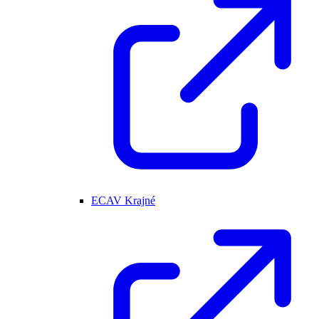
ECAV Krajné