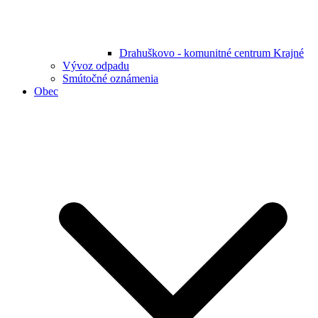
Drahuškovo - komunitné centrum Krajné
Vývoz odpadu
Smútočné oznámenia
Obec