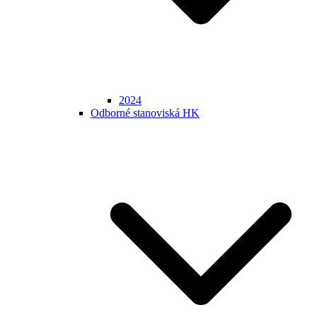
2024
Odborné stanoviská HK