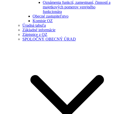
Oznámenia funkcií, zamestnaní, činností a
majetkových pomerov verejného
funkcionára
Obecné zastupiteľstvo
Komisie OZ
Úradná tabuľa
Základné informácie
Zápisnice z OZ
SPOLOČNÝ OBECNÝ ÚRAD