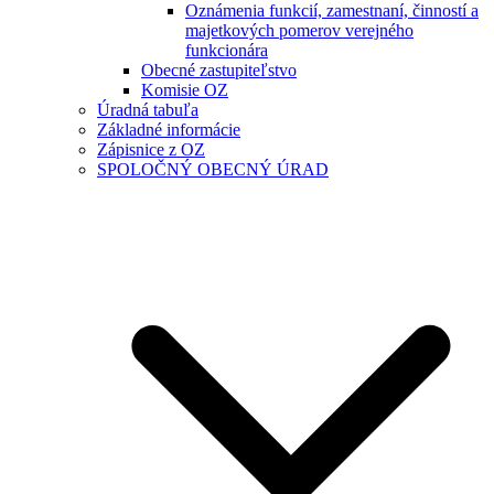
Oznámenia funkcií, zamestnaní, činností a
majetkových pomerov verejného
funkcionára
Obecné zastupiteľstvo
Komisie OZ
Úradná tabuľa
Základné informácie
Zápisnice z OZ
SPOLOČNÝ OBECNÝ ÚRAD