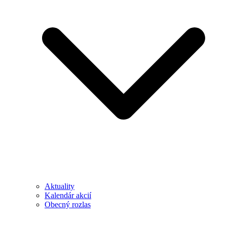
Aktuality
Kalendár akcií
Obecný rozlas