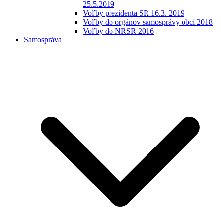
25.5.2019
Voľby prezidenta SR 16.3. 2019
Voľby do orgánov samosprávy obcí 2018
Voľby do NRSR 2016
Samospráva