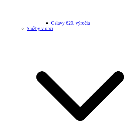
Oslavy 620. výročia
Služby v obci