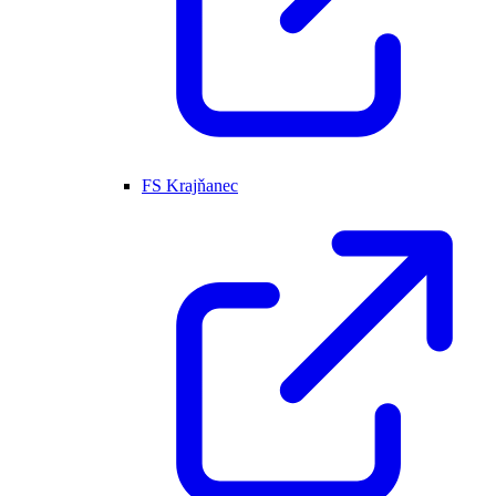
FS Krajňanec