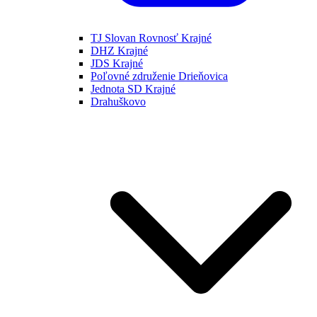
TJ Slovan Rovnosť Krajné
DHZ Krajné
JDS Krajné
Poľovné združenie Drieňovica
Jednota SD Krajné
Drahuškovo