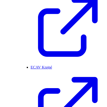
ECAV Krajné