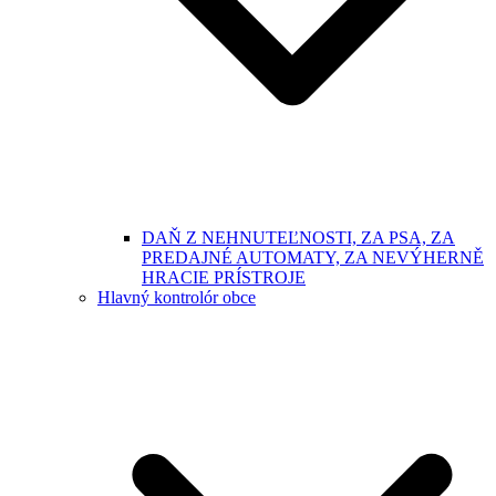
DAŇ Z NEHNUTEĽNOSTI, ZA PSA, ZA
PREDAJNÉ AUTOMATY, ZA NEVÝHERNĚ
HRACIE PRÍSTROJE
Hlavný kontrolór obce