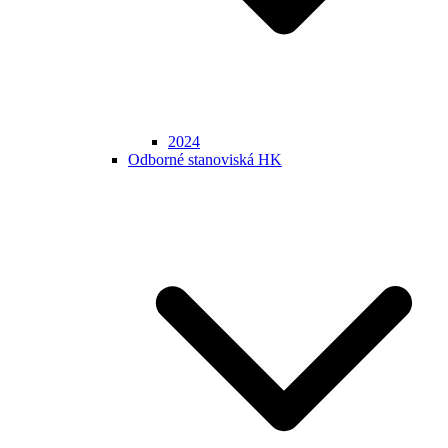
2024
Odborné stanoviská HK