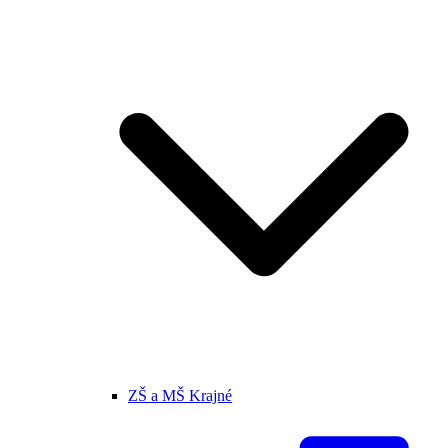
ZŠ a MŠ Krajné