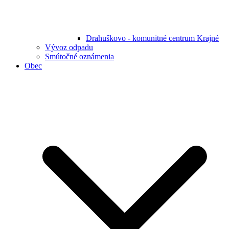
Drahuškovo - komunitné centrum Krajné
Vývoz odpadu
Smútočné oznámenia
Obec