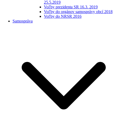
25.5.2019
Voľby prezidenta SR 16.3. 2019
Voľby do orgánov samosprávy obcí 2018
Voľby do NRSR 2016
Samospráva