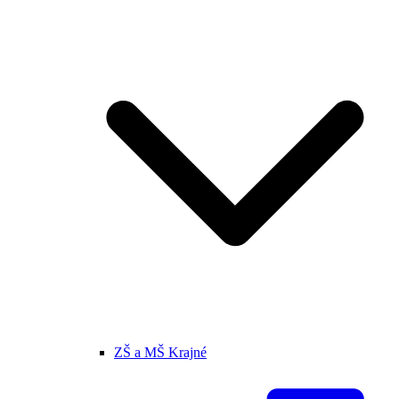
ZŠ a MŠ Krajné