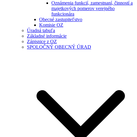
Oznámenia funkcií, zamestnaní, činností a
majetkových pomerov verejného
funkcionára
Obecné zastupiteľstvo
Komisie OZ
Úradná tabuľa
Základné informácie
Zápisnice z OZ
SPOLOČNÝ OBECNÝ ÚRAD