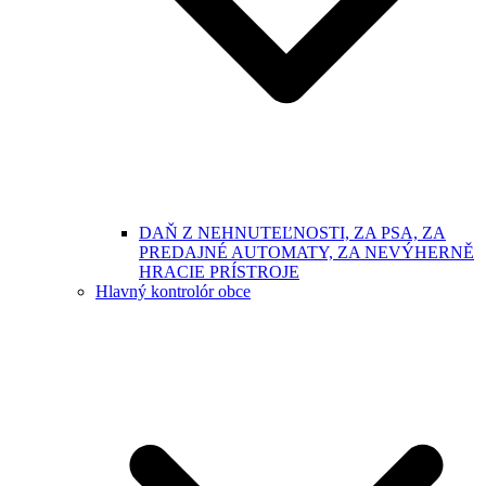
DAŇ Z NEHNUTEĽNOSTI, ZA PSA, ZA
PREDAJNÉ AUTOMATY, ZA NEVÝHERNĚ
HRACIE PRÍSTROJE
Hlavný kontrolór obce