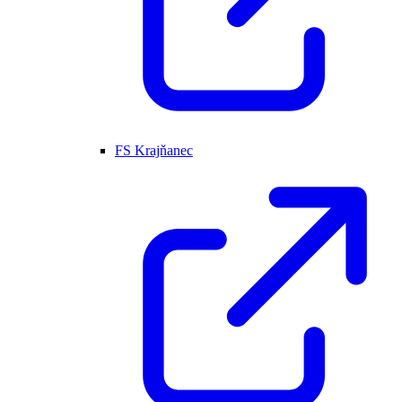
FS Krajňanec