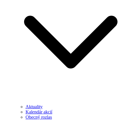
Aktuality
Kalendár akcií
Obecný rozlas