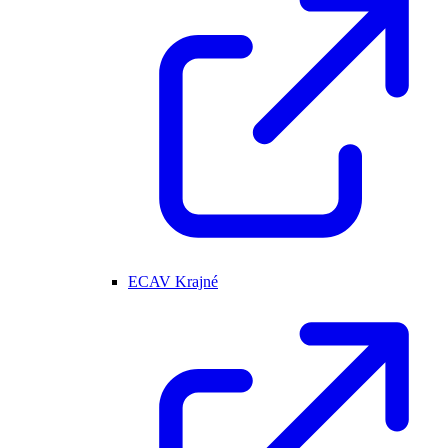
ECAV Krajné