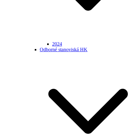
2024
Odborné stanoviská HK