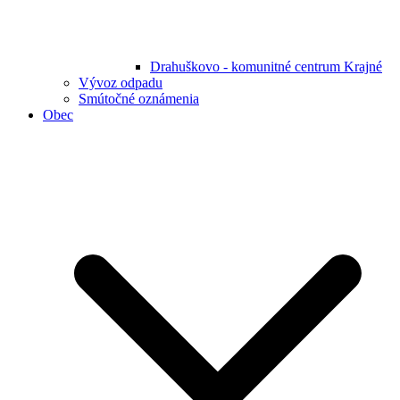
Drahuškovo - komunitné centrum Krajné
Vývoz odpadu
Smútočné oznámenia
Obec