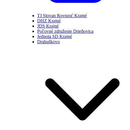
TJ Slovan Rovnosť Krajné
DHZ Krajné
JDS Krajné
Poľovné združenie Drieňovica
Jednota SD Krajné
Drahuškovo