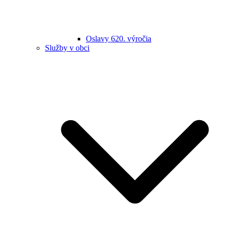
Oslavy 620. výročia
Služby v obci