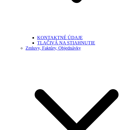
KONTAKTNÉ ÚDAJE
TLAČIVÁ NA STIAHNUTIE
Zmluvy, Faktúry, Objednávky