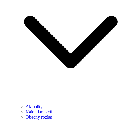
Aktuality
Kalendár akcií
Obecný rozlas