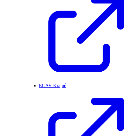
ECAV Krajné