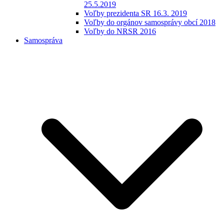
25.5.2019
Voľby prezidenta SR 16.3. 2019
Voľby do orgánov samosprávy obcí 2018
Voľby do NRSR 2016
Samospráva