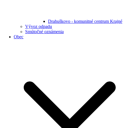
Drahuškovo - komunitné centrum Krajné
Vývoz odpadu
Smútočné oznámenia
Obec