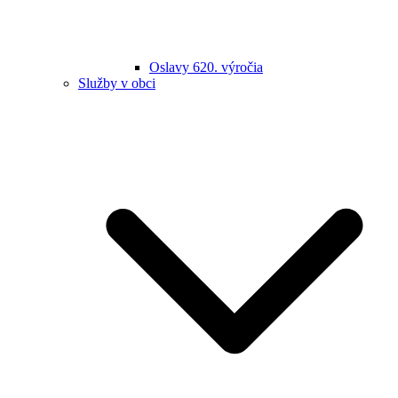
Oslavy 620. výročia
Služby v obci