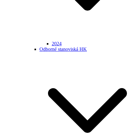
2024
Odborné stanoviská HK