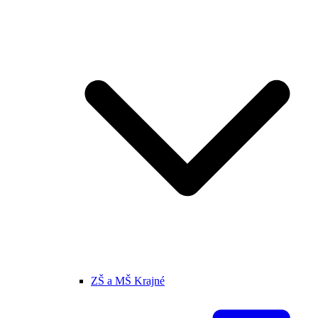
ZŠ a MŠ Krajné