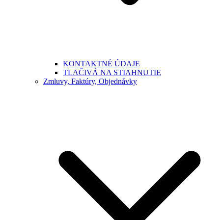
KONTAKTNÉ ÚDAJE
TLAČIVÁ NA STIAHNUTIE
Zmluvy, Faktúry, Objednávky