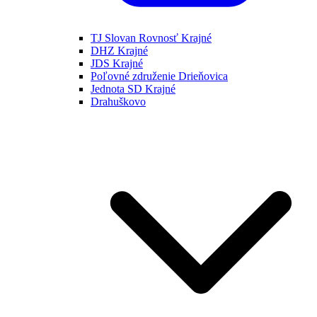
TJ Slovan Rovnosť Krajné
DHZ Krajné
JDS Krajné
Poľovné združenie Drieňovica
Jednota SD Krajné
Drahuškovo