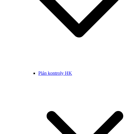
Plán kontroly HK