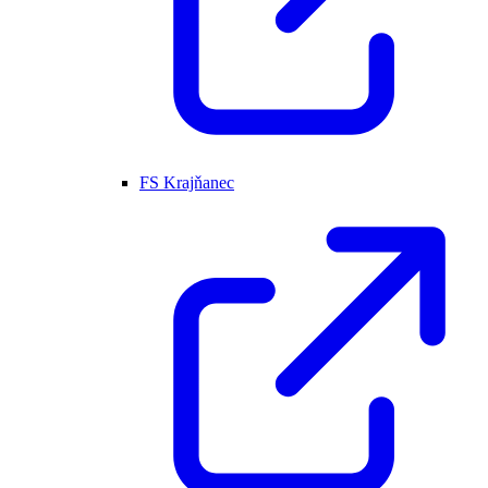
FS Krajňanec