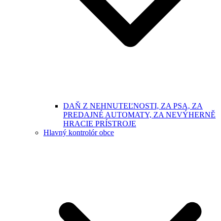
DAŇ Z NEHNUTEĽNOSTI, ZA PSA, ZA
PREDAJNÉ AUTOMATY, ZA NEVÝHERNĚ
HRACIE PRÍSTROJE
Hlavný kontrolór obce