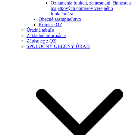
Oznámenia funkcií, zamestnaní, činností a
majetkových pomerov verejného
funkcionára
Obecné zastupiteľstvo
Komisie OZ
Úradná tabuľa
Základné informácie
Zápisnice z OZ
SPOLOČNÝ OBECNÝ ÚRAD